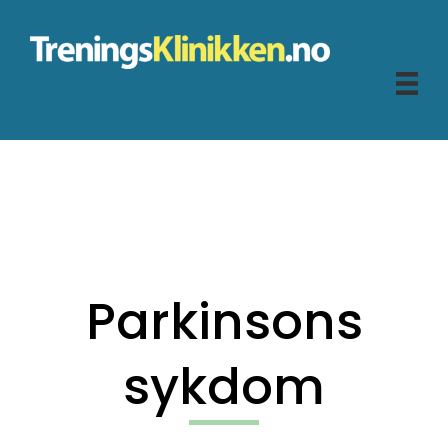
Parkinsons
sykdom