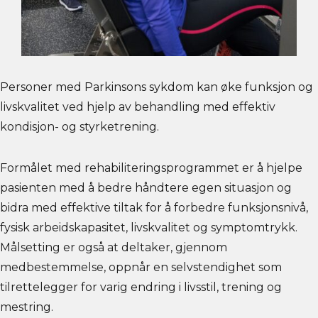
Personer med Parkinsons sykdom kan øke funksjon og
livskvalitet ved hjelp av behandling med effektiv
kondisjon- og styrketrening.
Formålet med rehabiliteringsprogrammet er å hjelpe
pasienten med å bedre håndtere egen situasjon og
bidra med effektive tiltak for å forbedre funksjonsnivå,
fysisk arbeidskapasitet, livskvalitet og symptomtrykk.
Målsetting er også at deltaker, gjennom
medbestemmelse, oppnår en selvstendighet som
tilrettelegger for varig endring i livsstil, trening og
mestring.