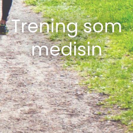
Trening som
medisin